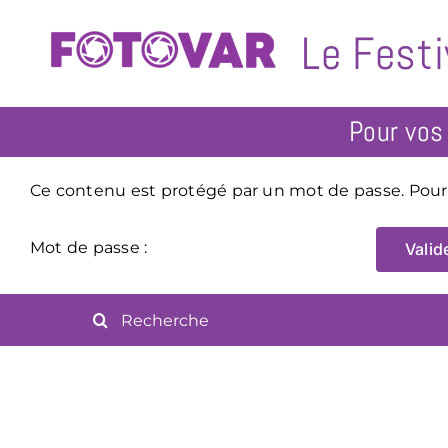
Passer
Le Festi
au
contenu
Ce contenu est protégé par un mot de passe. Pour le
Mot de passe :
Rechercher: