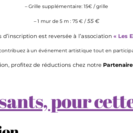
– Grille supplémentaire: 15€ / grille
55 €
– 1 mur de 5 m : 75 € /
s d’inscription est reversée à l’association
« Les 
contribuez à un événement artistique tout en particip
tion, profitez de réductions chez notre
Partenaire
ants, pour cette
ion