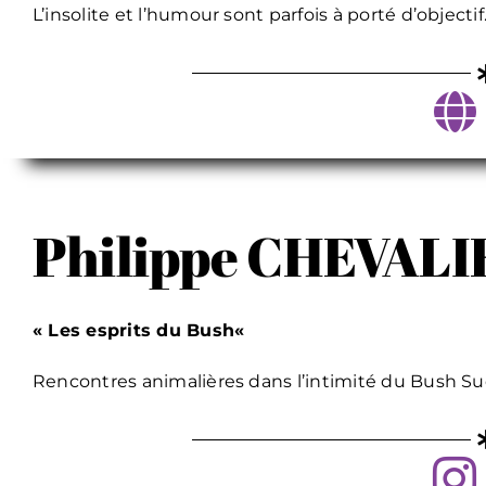
L’insolite et l’humour sont parfois à porté d’objecti
Philippe CHEVALI
« Les esprits du Bush
«
Rencontres animalières dans l’intimité du Bush Sud-A