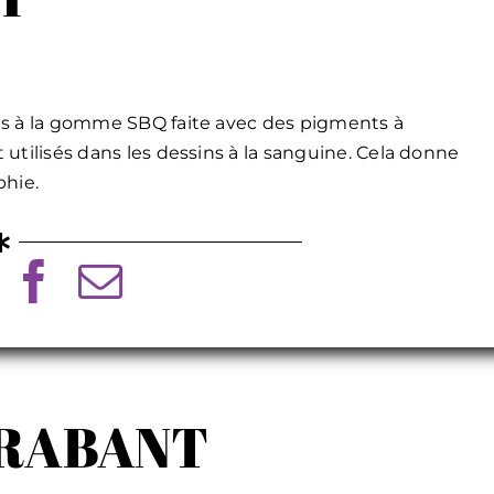
ts à la gomme SBQ faite avec des pigments à
utilisés dans les dessins à la sanguine. Cela donne
phie.
 BRABANT