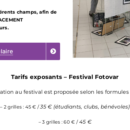
férents champs, afin de
ACEMENT
urs.
aire
Tarifs exposants – Festival Fotovar
ation au festival est proposée selon les formules
35 € (étudiants, clubs, bénévoles)
– 2 grilles : 45 € /
45 €
– 3 grilles : 60 € /