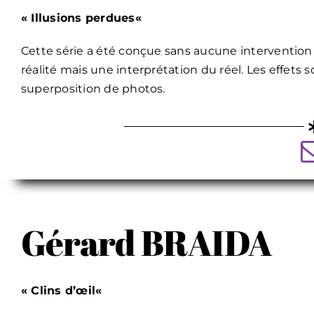
« Illusions perdues
«
Cette série a été conçue sans aucune intervention d
réalité mais une interprétation du réel. Les effets s
superposition de photos.
Gérard BRAIDA
« Clins d’œil
«