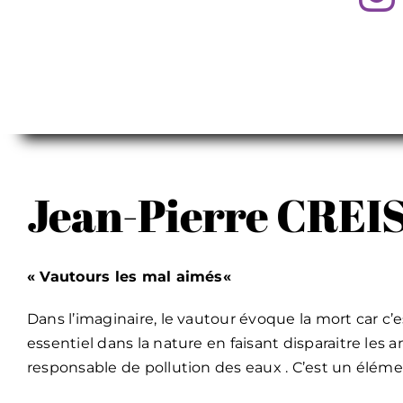
Jean-Pierre CREI
« Vautours les mal aimés
«
Dans l’imaginaire, le vautour évoque la mort car c’
essentiel dans la nature en faisant disparaitre le
responsable de pollution des eaux . C’est un élém