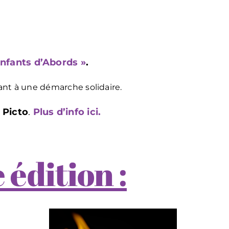
Enfants d’Abords »
.
ant à une démarche solidaire.
 Picto
.
Plus d’info ici.
 édition :