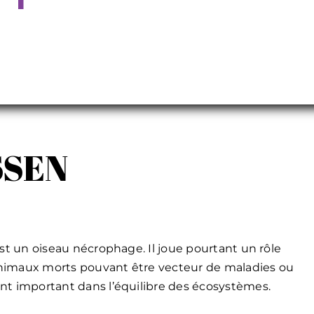
SSEN
est un oiseau nécrophage. Il joue pourtant un rôle
s animaux morts pouvant être vecteur de maladies ou
ent important dans l’équilibre des écosystèmes.