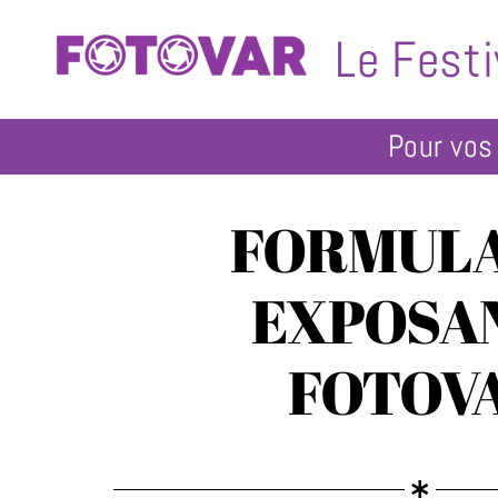
Passer
Le Festi
au
contenu
FORMULA
EXPOSA
FOTOV