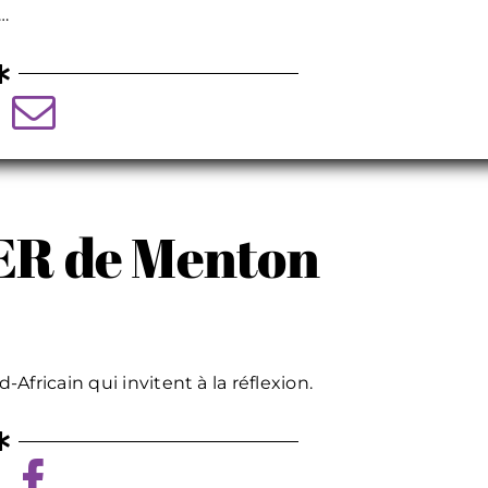
f…
ER de Menton
fricain qui invitent à la réflexion.