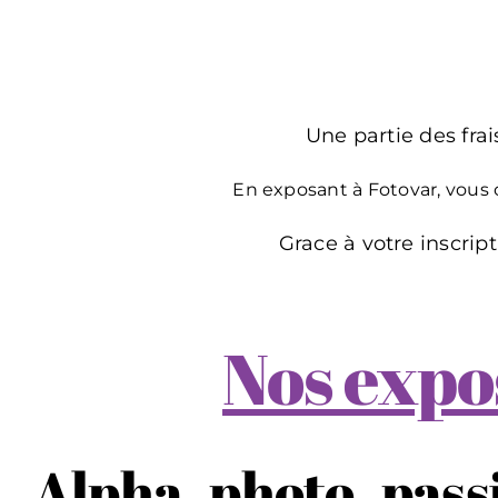
Une partie des frai
En exposant à Fotovar, vous 
Grace à votre inscrip
Nos expos
Alpha_photo_pass