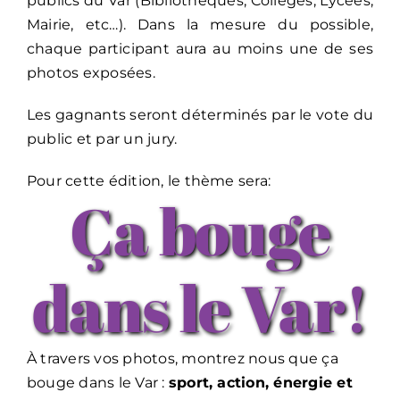
publics du Var (Bibliothèques, Collèges, Lycées,
Mairie, etc…). Dans la mesure du possible,
chaque participant aura au moins une de ses
photos exposées.
Les gagnants seront déterminés par le vote du
public et par un jury.
Pour cette édition, le thème sera:
Ça bouge
dans le Var!
À travers vos photos, montrez nous que ça
bouge dans le Var :
sport, action, énergie et