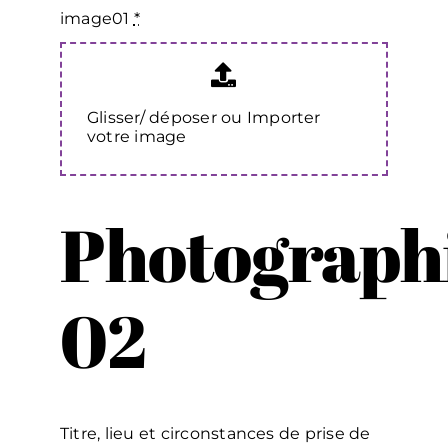
image01
*
Glisser/ déposer ou Importer
votre image
Photograph
02
Titre, lieu et circonstances de prise de