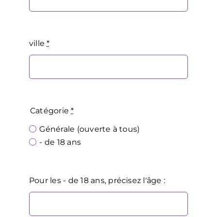
ville
*
Catégorie
*
Générale (ouverte à tous)
- de 18 ans
Pour les - de 18 ans, précisez l'âge :