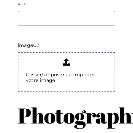
vue
image02
Glisser/ déposer ou Importer
votre image
Photograph